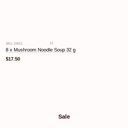
13
SKU: 10012
8 x Mushroom Noodle Soup 32 g
$17.50
Sale