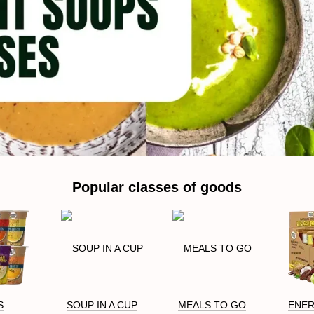
Popular classes of goods
S
SOUP IN A CUP
MEALS TO GO
ENER