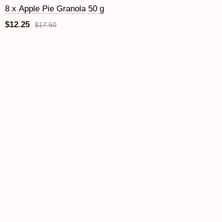
8 x Apple Pie Granola 50 g
$12.25
$17.50