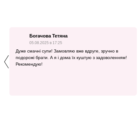
Богачова Тетяна
05.08.2025 в 17:25
Дуже смачні супи! Замовляю вже вдруге, зручно в
подорожі брати. А я і дома їх куштую з задоволенням!
Рекомендую!