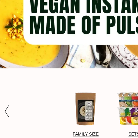
FAMILY SIZE
SET