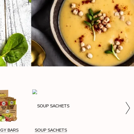
GY BARS
SOUP SACHETS