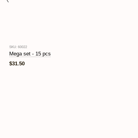
SKU: 60022
Mega set - 15 pcs
$31.50