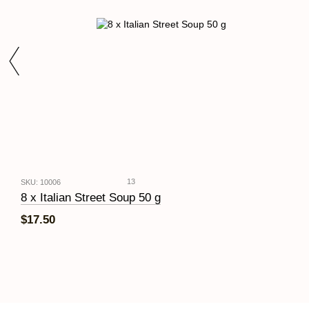
13
SKU: 10006
8 x Italian Street Soup 50 g
$17.50