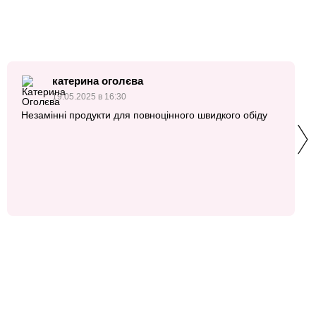
катерина оголєва
19.05.2025 в 16:30
Незамінні продукти для повноцінного швидкого обіду