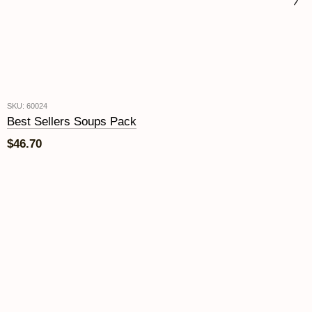
SKU: 60024
Best Sellers Soups Pack
$46.70