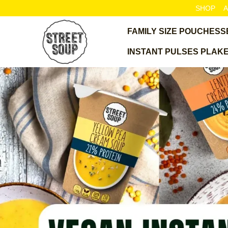
Skip to main content
SHOP
A
FAMILY SIZE POUCHES
S
INSTANT PULSES PLAK