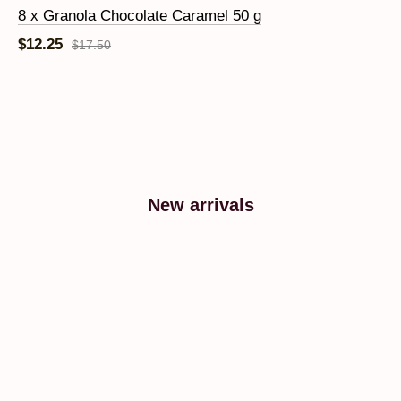
8 x Granola Chocolate Caramel 50 g
$12.25
$17.50
New arrivals