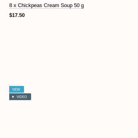
8 x Chickpeas Cream Soup 50 g
$17.50
NEW
VIDEO