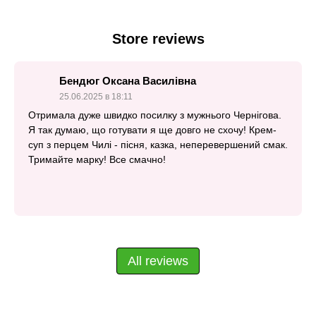
Store reviews
Бендюг Оксана Василівна
25.06.2025 в 18:11
Отримала дуже швидко посилку з мужнього Чернігова.
Я так думаю, що готувати я ще довго не схочу! Крем-
суп з перцем Чилі - пісня, казка, неперевершений смак.
Тримайте марку! Все смачно!
All reviews